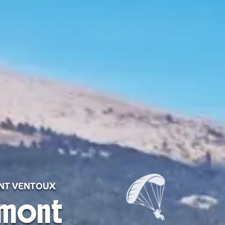
ONT VENTOUX
 mont