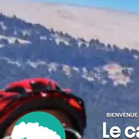
BIENVENUE 
Le c