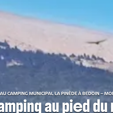
AU CAMPING MUNICIPAL LA PINÈDE À BEDOIN – M
amping au pied du