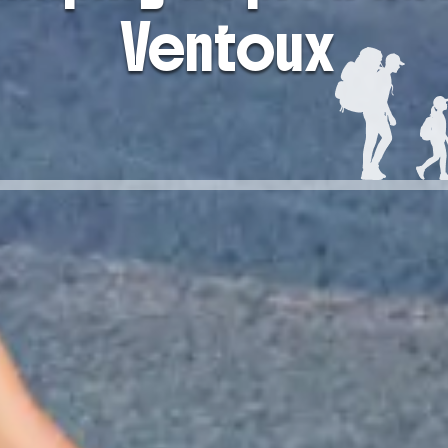
Ventoux